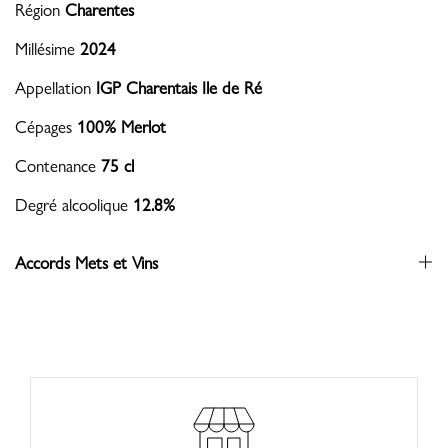
Région
Charentes
Millésime
2024
Appellation
IGP Charentais Ile de Ré
Cépages
100% Merlot
Contenance
75 cl
Degré alcoolique
12.8%
Accords Mets et Vins