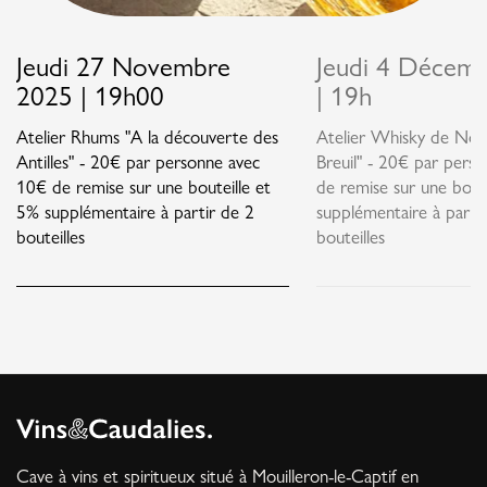
Jeudi 27 Novembre
Jeudi 4 Décem
2025 | 19h00
| 19h
Atelier Rhums "A la découverte des
Atelier Whisky de Nor
Antilles" - 20€ par personne avec
Breuil" - 20€ par pers
10€ de remise sur une bouteille et
de remise sur une bout
5% supplémentaire à partir de 2
supplémentaire à parti
bouteilles
bouteilles
Cave à vins et spiritueux situé à Mouilleron-le-Captif en