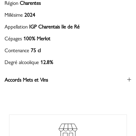
Région
Charentes
Millésime
2024
Appellation
IGP Charentais Ile de Ré
Cépages
100% Merlot
Contenance
75 cl
Degré alcoolique
12.8%
Accords Mets et Vins