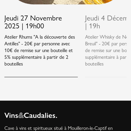
Jeudi 27 Novembre
Jeudi 4 Décem
2025 | 19h00
| 19h
Atelier Rhums "A la découverte des
Atelier Whisky de Nor
Antilles" - 20€ par personne avec
Breuil" - 20€ par pers
10€ de remise sur une bouteille et
de remise sur une bout
5% supplémentaire à partir de 2
supplémentaire à parti
bouteilles
bouteilles
Cave à vins et spiritueux situé à Mouilleron-le-Captif en