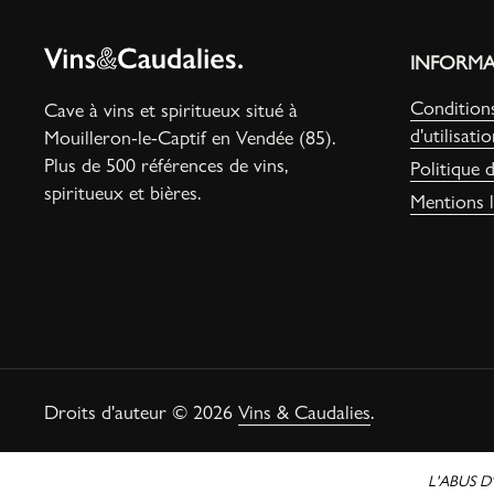
INFORMA
Conditions
Cave à vins et spiritueux situé à
d'utilisati
Mouilleron-le-Captif en Vendée (85).
Plus de 500 références de vins,
Politique d
spiritueux et bières.
Mentions l
Droits d'auteur © 2026
Vins & Caudalies
.
L'ABUS 