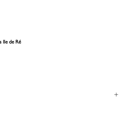
 Ile de Ré