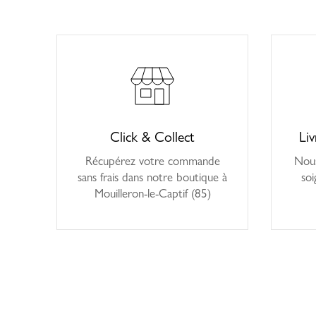
Click & Collect
Liv
Récupérez votre commande
Nous
sans frais dans notre boutique à
soi
Mouilleron-le-Captif (85)