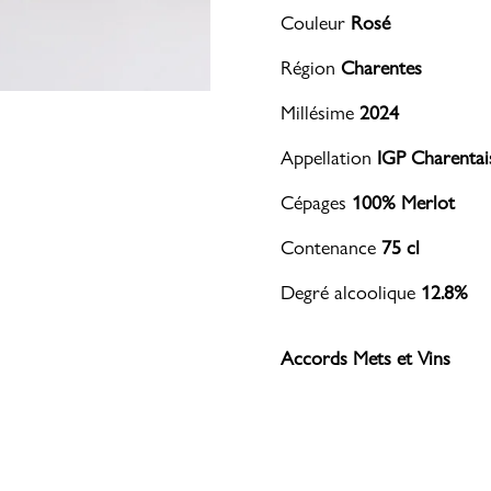
Couleur
Rosé
Région
Charentes
Millésime
2024
Appellation
IGP Charentais
Cépages
100% Merlot
Contenance
75 cl
Degré alcoolique
12.8%
Accords Mets et Vins