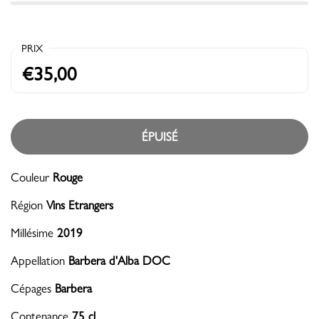
PRIX
€35,00
ÉPUISÉ
Couleur
Rouge
Région
Vins Etrangers
Millésime
2019
Appellation
Barbera d'Alba DOC
Cépages
Barbera
Contenance
75 cl