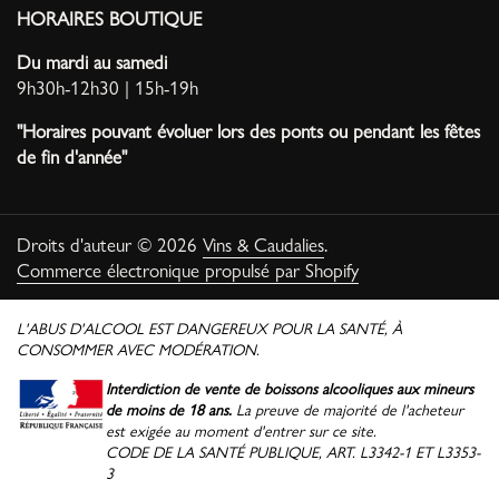
HORAIRES BOUTIQUE
Du mardi au samedi
9h30h-12h30 | 15h-19h
"Horaires pouvant évoluer lors des ponts ou pendant les fêtes
de fin d'année"
Droits d'auteur © 2026
Vins & Caudalies
.
Commerce électronique propulsé par Shopify
L'ABUS D'ALCOOL EST DANGEREUX POUR LA SANTÉ, À
CONSOMMER AVEC MODÉRATION.
Interdiction de vente de boissons alcooliques aux mineurs
de moins de 18 ans.
La preuve de majorité de l'acheteur
est exigée au moment d'entrer sur ce site.
CODE DE LA SANTÉ PUBLIQUE, ART. L3342-1 ET L3353-
3