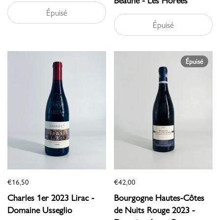
Épuisé
Épuisé
Épuisé
€16,50
€42,00
Charles 1er 2023 Lirac -
Bourgogne Hautes-Côtes
Domaine Usseglio
de Nuits Rouge 2023 -