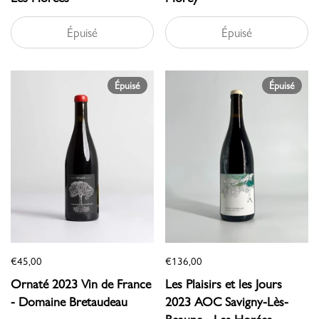
Épuisé
Épuisé
Épuisé
Épuisé
€45,00
€136,00
Ornaté 2023 Vin de France
Les Plaisirs et les Jours
- Domaine Bretaudeau
2023 AOC Savigny-Lès-
Beaune - Les Horées