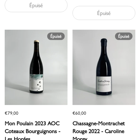
Épuisé
Épuisé
Épuisé
Épuisé
€79,00
€60,00
Mon Poulain 2023 AOC
Chassagne-Montrachet
Coteaux Bourguignons -
Rouge 2022 - Caroline
Les Horées
Morey