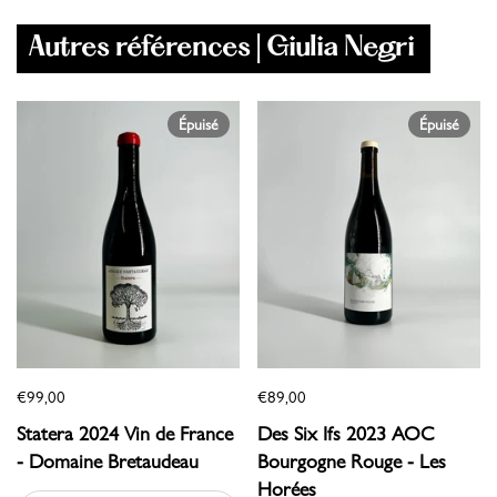
Autres références | Giulia Negri
Épuisé
Épuisé
€99,00
€89,00
Statera 2024 Vin de France
Des Six Ifs 2023 AOC
- Domaine Bretaudeau
Bourgogne Rouge - Les
Horées