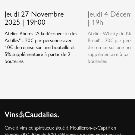
Jeudi 27 Novembre
Jeudi 4 Décem
2025 | 19h00
| 19h
Atelier Rhums "A la découverte des
Atelier Whisky de Nor
Antilles" - 20€ par personne avec
Breuil" - 20€ par pers
10€ de remise sur une bouteille et
de remise sur une bout
5% supplémentaire à partir de 2
supplémentaire à parti
bouteilles
bouteilles
Cave à vins et spiritueux situé à Mouilleron-le-Captif en
Vendée (85). Plus de 500 références de vins, spiritueux et