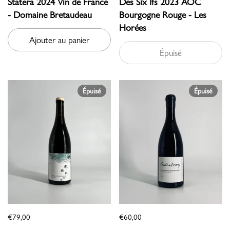
Statera 2024 Vin de France
Des Six Ifs 2023 AOC
- Domaine Bretaudeau
Bourgogne Rouge - Les
Horées
Ajouter au panier
Épuisé
Épuisé
Épuisé
€79,00
€60,00