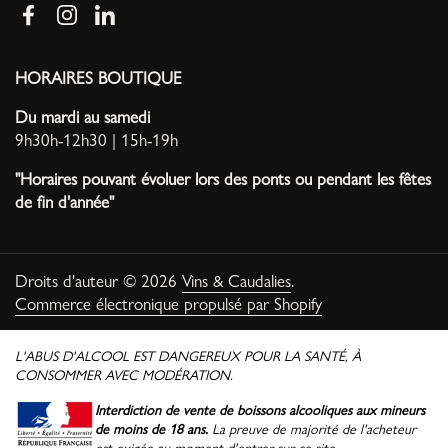
Facebook
Instagram
LinkedIn
HORAIRES BOUTIQUE
Du mardi au samedi
9h30h-12h30 | 15h-19h
"Horaires pouvant évoluer lors des ponts ou pendant les fêtes
de fin d'année"
Droits d'auteur © 2026
Vins & Caudalies
.
Commerce électronique propulsé par Shopify
L'ABUS D'ALCOOL EST DANGEREUX POUR LA SANTÉ, À
CONSOMMER AVEC MODÉRATION.
Interdiction de vente de boissons alcooliques aux mineurs
de moins de 18 ans.
La preuve de majorité de l'acheteur
est exigée au moment d'entrer sur ce site.