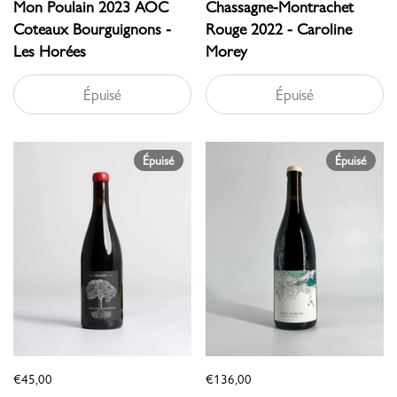
Mon Poulain 2023 AOC
Chassagne-Montrachet
Coteaux Bourguignons -
Rouge 2022 - Caroline
Les Horées
Morey
Épuisé
Épuisé
Épuisé
Épuisé
€45,00
€136,00