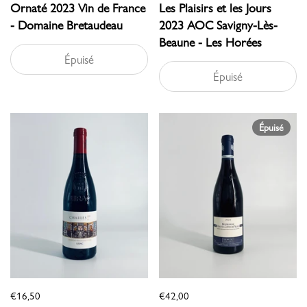
Ornaté 2023 Vin de France
Les Plaisirs et les Jours
- Domaine Bretaudeau
2023 AOC Savigny-Lès-
Beaune - Les Horées
Épuisé
Épuisé
Épuisé
€16,50
€42,00