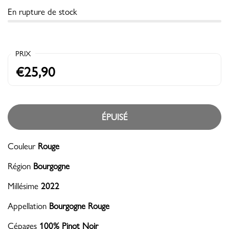
En rupture de stock
PRIX
€25,90
ÉPUISÉ
Couleur
Rouge
Région
Bourgogne
Millésime
2022
Appellation
Bourgogne Rouge
Cépages
100% Pinot Noir