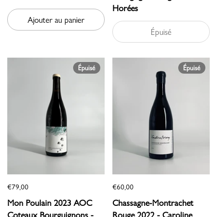
Horées
Ajouter au panier
Épuisé
Épuisé
Épuisé
€79,00
€60,00
Mon Poulain 2023 AOC
Chassagne-Montrachet
Coteaux Bourguignons -
Rouge 2022 - Caroline