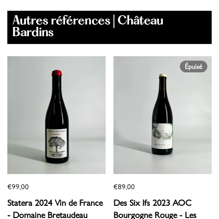
Autres références | Château
Bardins
Épuisé
€99,00
€89,00
Statera 2024 Vin de France
Des Six Ifs 2023 AOC
- Domaine Bretaudeau
Bourgogne Rouge - Les