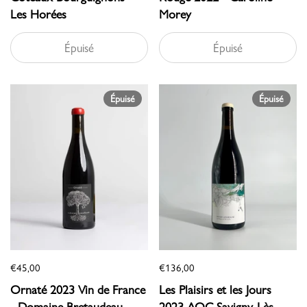
Les Horées
Morey
Épuisé
Épuisé
Épuisé
Épuisé
€45,00
€136,00
Ornaté 2023 Vin de France
Les Plaisirs et les Jours
- Domaine Bretaudeau
2023 AOC Savigny-Lès-