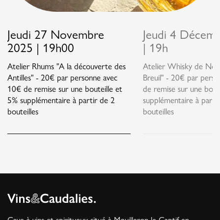
Jeudi 27 Novembre
Jeudi 4 Décem
2025 | 19h00
| 19h
Atelier Rhums "A la découverte des
Atelier Whisky de Nor
Antilles" - 20€ par personne avec
Breuil" - 20€ par pers
10€ de remise sur une bouteille et
de remise sur une bout
5% supplémentaire à partir de 2
supplémentaire à parti
bouteilles
bouteilles
Cave à vins et spiritueux situé à Mouilleron-le-Captif en