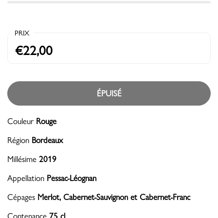
PRIX
€22,00
ÉPUISÉ
Couleur
Rouge
Région
Bordeaux
Millésime
2019
Appellation
Pessac-Léognan
Cépages
Merlot, Cabernet-Sauvignon et Cabernet-Franc
Contenance
75 cl