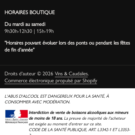
HORAIRES BOUTIQUE
Du mardi au samedi
9h30h-12h30 | 15h-19h
"Horaires pouvant évoluer lors des ponts ou pendant les fêtes
de fin d'année"
Droits d'auteur © 2026
Vins & Caudalies
.
Commerce électronique propulsé par Shopify
L'ABUS D'ALCOOL EST DANGEREUX POUR LA SANTÉ, À
CONSOMMER AVEC MODÉRATION.
Interdiction de vente de boissons alcooliques aux mineurs
de moins de 18 ans.
La preuve de majorité de l'acheteur
est exigée au moment d'entrer sur ce site.
CODE DE LA SANTÉ PUBLIQUE, ART. L3342-1 ET L3353-