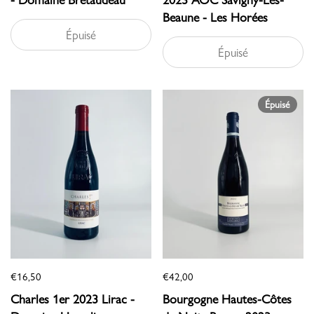
Beaune - Les Horées
Épuisé
Épuisé
Épuisé
€16,50
€42,00
Charles 1er 2023 Lirac -
Bourgogne Hautes-Côtes