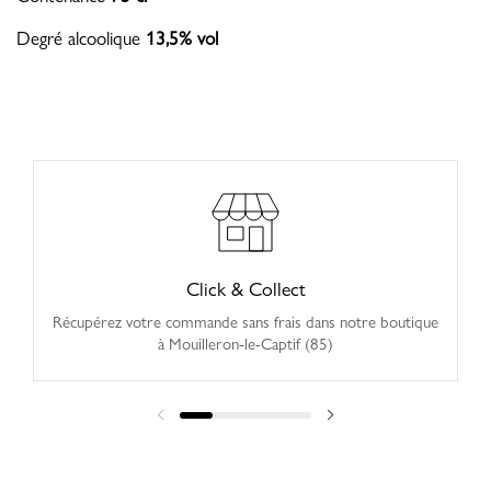
Degré alcoolique
13,5% vol
Click & Collect
Récupérez votre commande sans frais dans notre boutique
à Mouilleron-le-Captif (85)