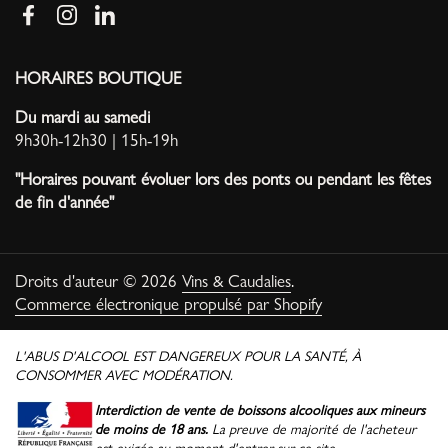
Facebook
Instagram
LinkedIn
HORAIRES BOUTIQUE
Du mardi au samedi
9h30h-12h30 | 15h-19h
"Horaires pouvant évoluer lors des ponts ou pendant les fêtes
de fin d'année"
Droits d'auteur © 2026
Vins & Caudalies
.
Commerce électronique propulsé par Shopify
L'ABUS D'ALCOOL EST DANGEREUX POUR LA SANTÉ, À
CONSOMMER AVEC MODÉRATION.
Interdiction de vente de boissons alcooliques aux mineurs
de moins de 18 ans.
La preuve de majorité de l'acheteur
est exigée au moment d'entrer sur ce site.