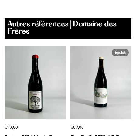
Autres références | Domaine des
Frères
Épuisé
€99,00
€89,00