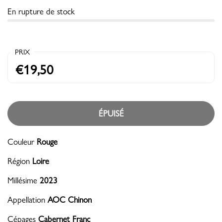
En rupture de stock
PRIX
€19,50
ÉPUISÉ
Couleur
Rouge
Région
Loire
Millésime
2023
Appellation
AOC Chinon
Cépages
Cabernet Franc