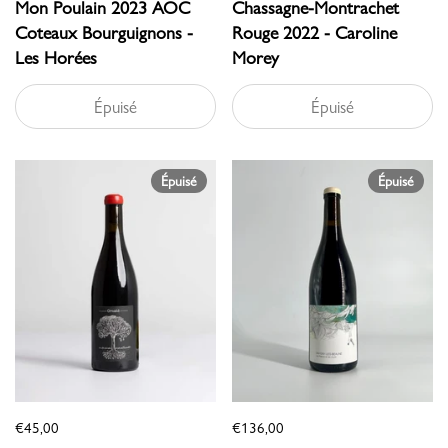
Mon Poulain 2023 AOC
Chassagne-Montrachet
Coteaux Bourguignons -
Rouge 2022 - Caroline
Les Horées
Morey
Épuisé
Épuisé
Épuisé
Épuisé
€45,00
€136,00