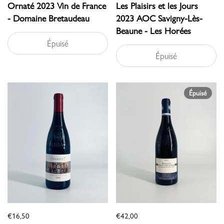
Ornaté 2023 Vin de France
Les Plaisirs et les Jours
- Domaine Bretaudeau
2023 AOC Savigny-Lès-
Beaune - Les Horées
Épuisé
Épuisé
Épuisé
€16,50
€42,00