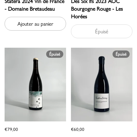
Statera 2024 Vin de France
Des Six Ifs 2023 AOC
- Domaine Bretaudeau
Bourgogne Rouge - Les
Horées
Ajouter au panier
Épuisé
Épuisé
Épuisé
€79,00
€60,00