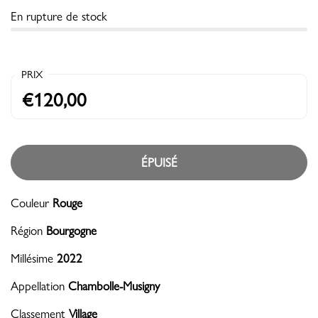
En rupture de stock
PRIX
€120,00
ÉPUISÉ
Couleur
Rouge
Région
Bourgogne
Millésime
2022
Appellation
Chambolle-Musigny
Classement
Village