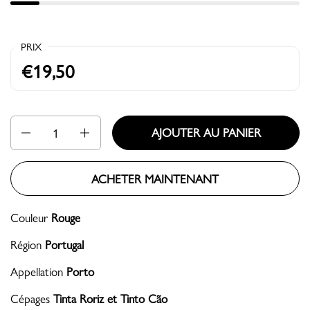
PRIX
€19,50
Quantité
AJOUTER AU PANIER
ACHETER MAINTENANT
Couleur
Rouge
Région
Portugal
Appellation
Porto
Cépages
Tinta Roriz et Tinto Cão