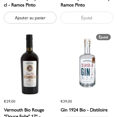
cl - Ramos Pinto
Ramos Pinto
Ajouter au panier
Épuisé
Épuisé
€29,00
€39,00
Vermouth Bio Rouge
Gin 1924 Bio - Distiloire
"Douce Folie" 17° -