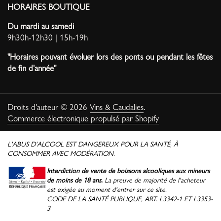
HORAIRES BOUTIQUE
Du mardi au samedi
9h30h-12h30 | 15h-19h
"Horaires pouvant évoluer lors des ponts ou pendant les fêtes
de fin d'année"
Droits d'auteur © 2026
Vins & Caudalies
.
Commerce électronique propulsé par Shopify
L'ABUS D'ALCOOL EST DANGEREUX POUR LA SANTÉ, À
CONSOMMER AVEC MODÉRATION.
Interdiction de vente de boissons alcooliques aux mineurs
de moins de 18 ans.
La preuve de majorité de l'acheteur
est exigée au moment d'entrer sur ce site.
CODE DE LA SANTÉ PUBLIQUE, ART. L3342-1 ET L3353-
3