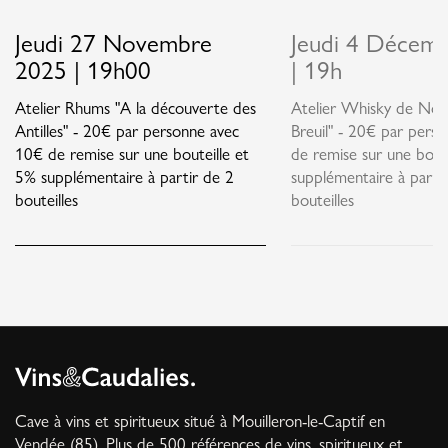
Jeudi 27 Novembre
Jeudi 4 Décem
2025 | 19h00
| 19h
Atelier Rhums "A la découverte des
Atelier Whisky de Nor
Antilles" - 20€ par personne avec
Breuil" - 20€ par pers
10€ de remise sur une bouteille et
de remise sur une bout
5% supplémentaire à partir de 2
supplémentaire à parti
bouteilles
bouteilles
Cave à vins et spiritueux situé à Mouilleron-le-Captif en
Vendée (85). Plus de 500 références de vins, spiritueux et