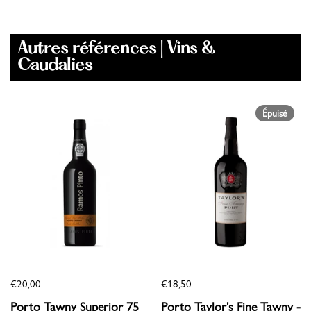
Autres références | Vins &
Caudalies
Épuisé
€20,00
€18,50
Porto Tawny Superior 75
Porto Taylor's Fine Tawny -